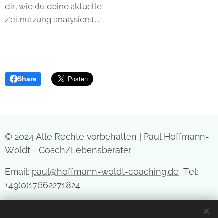
dir, wie du deine aktuelle
Zeitnutzung analysierst,...
Share
© 2024 Alle Rechte vorbehalten | Paul Hoffmann-
Woldt - Coach/Lebensberater
Email:
paul@hoffmann-woldt-coaching.de
Tel:
+49(0)17662271824